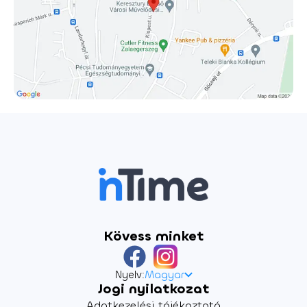
Kövess minket
Nyelv:
Magyar
Jogi nyilatkozat
Adatkezelési tájékoztató