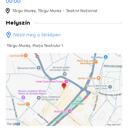
00:00
Târgu Mureș, Târgu Mureș - Teatrul Național
Helyszín
Nézd meg a térképen
Târgu Mureș, Piața Teatrului 1.