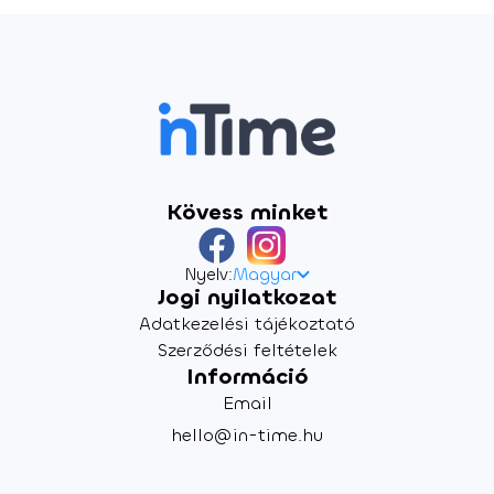
Kövess minket
Nyelv:
Magyar
Jogi nyilatkozat
Adatkezelési tájékoztató
Szerződési feltételek
Információ
Email
hello@in-time.hu