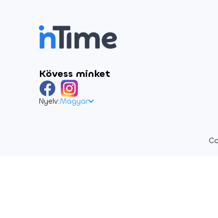
Kövess minket
Nyelv:
Magyar
Co