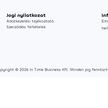
Jogi nyilatkozat
In
Adatkezelési tájékoztató
Em
Szerződési feltételek
hel
pyright © 2026 In Time Business Kft. Minden jog fenntart