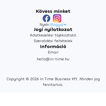
Kövess minket
Nyelv:
Magyar
Jogi nyilatkozat
Adatkezelési tájékoztató
Szerződési feltételek
Információ
Email
hello@in-time.hu
Copyright © 2026 In Time Business Kft. Minden jog
fenntartva.