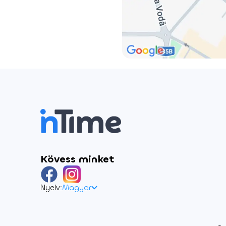
Kövess minket
Nyelv:
Magyar