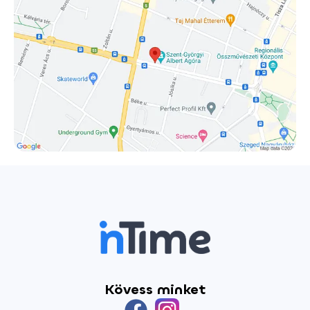
kihívásait és lehetőségeit!
Kövess minket