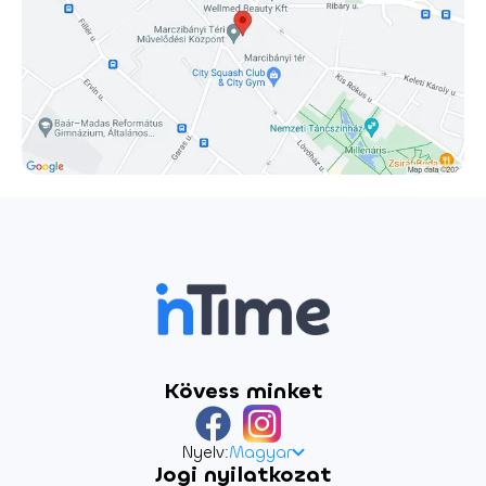
Horváth János Antal
Kövess minket
Nyelv:
Magyar
Jogi nyilatkozat