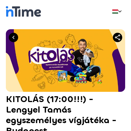
KITOLÁS (17:00!!!) -
Lengyel Tamás
egyszemélyes vígjátéka -
Budapest