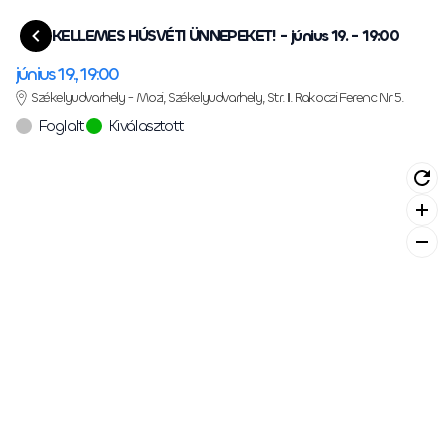
KELLEMES HÚSVÉTI ÜNNEPEKET! - június 19. - 19:00
június 19., 19:00
Székelyudvarhely - Mozi, Székelyudvarhely, Str. II. Rakoczi Ferenc Nr 5.
Foglalt
Kiválasztott