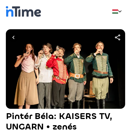
Pintér Béla: KAISERS TV,
UNGARN • zenés