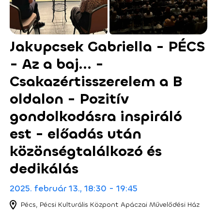
Jakupcsek Gabriella - PÉCS
- Az a baj... -
Csakazértisszerelem a B
oldalon - Pozitív
gondolkodásra inspiráló
est - előadás után
közönségtalálkozó és
dedikálás
2025. február 13., 18:30 - 19:45
Pécs, Pécsi Kulturális Központ Apáczai Művelődési Ház