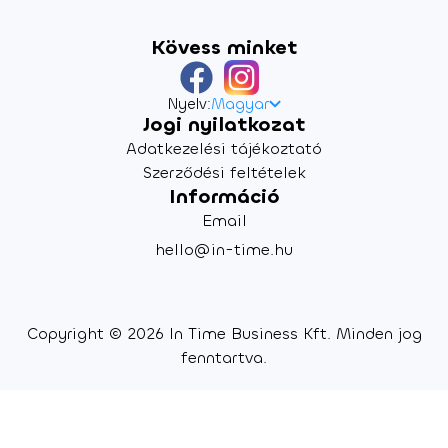
Kövess minket
Nyelv:
Magyar
Jogi nyilatkozat
Adatkezelési tájékoztató
Szerződési feltételek
Információ
Email
hello@in-time.hu
Copyright © 2026 In Time Business Kft. Minden jog
fenntartva.