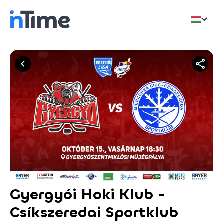
Gyergyói Hoki Klub -
Csíkszeredai Sportklub