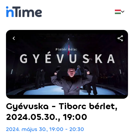
Gyévuska - Tiborc bérlet,
2024.05.30., 19:00
2024. május 30., 19:00 - 20:30