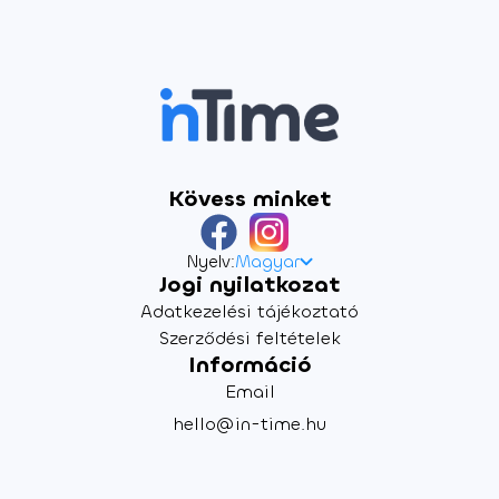
Kövess minket
Nyelv:
Magyar
Jogi nyilatkozat
Adatkezelési tájékoztató
Szerződési feltételek
Információ
Email
hello@in-time.hu