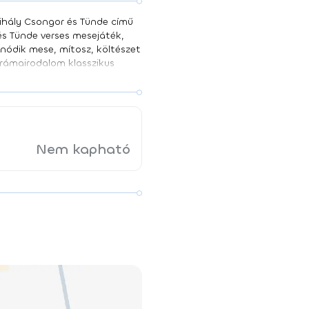
Mihály Csongor és Tünde című
s Tünde verses mesejáték,
onódik mese, mítosz, költészet
rámairodalom klasszikus
teményét, újszerű
, ma is aktuális kérdéseket
ás László Vass Csaba Rendező:
Nem kapható