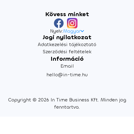
Kövess minket
Nyelv:
Magyar
Jogi nyilatkozat
Adatkezelési tájékoztató
Szerződési feltételek
Információ
Email
hello@in-time.hu
Copyright © 2026 In Time Business Kft. Minden jog
fenntartva.