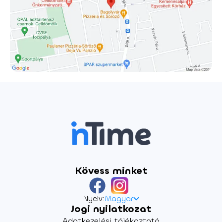
Kövess minket
Nyelv:
Magyar
Jogi nyilatkozat
Adatkezelési tájékoztató