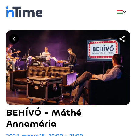
BEHÍVÓ - Máthé
Annamária