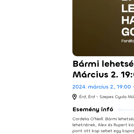
Bármi lehetsé
Március 2. 19
2024. március 2., 19:00 
Érd, Érd - Szepes Gyula M
Esemény infó
Cordelia O'Neill: Bármi lehet
lehetnének, Alex és Rupert kö
pont ott kap sebet egy kapcso