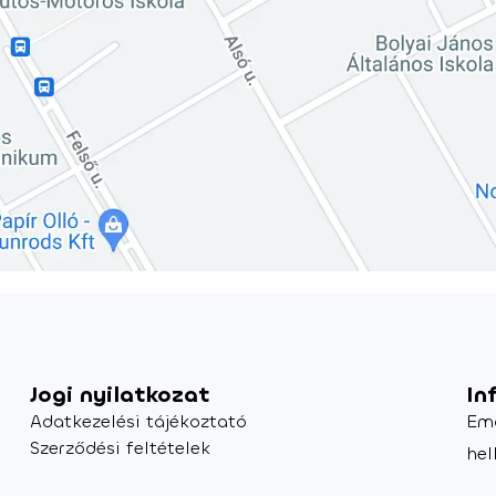
Jogi nyilatkozat
In
Adatkezelési tájékoztató
Em
Szerződési feltételek
hel