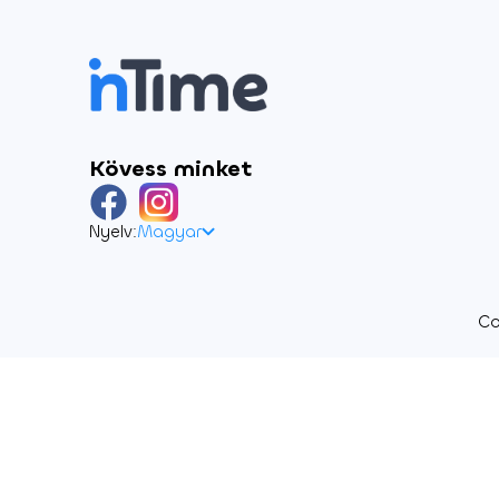
Kövess minket
Nyelv:
Magyar
Co