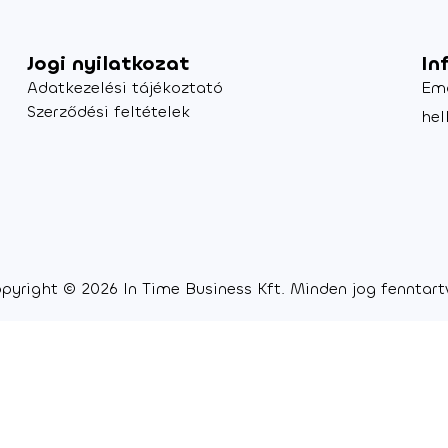
Jogi nyilatkozat
In
Adatkezelési tájékoztató
Em
Szerződési feltételek
hel
pyright © 2026 In Time Business Kft. Minden jog fenntart