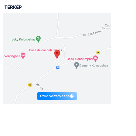
TÉRKÉP
Útvonaltervezés