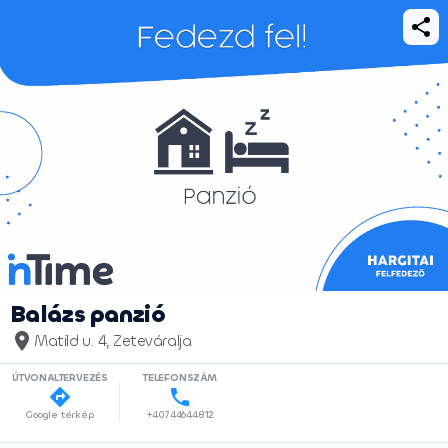
Balázs panzió
Matild u. 4, Zeteváralja
ÚTVONALTERVEZÉS
TELEFONSZÁM
Google térkép
+40744644812