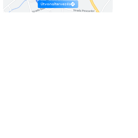
Útvonaltervezés