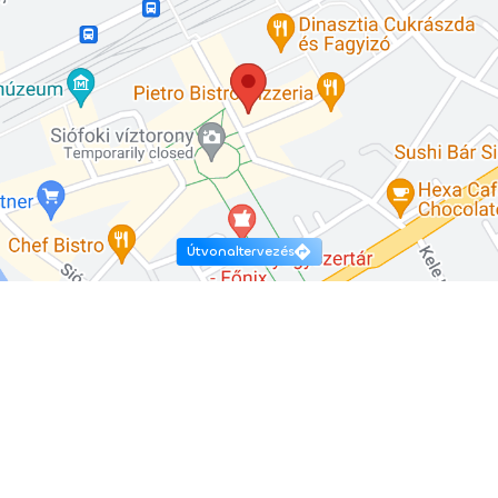
Útvonaltervezés