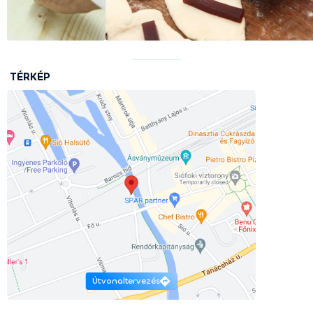
TÉRKÉP
Útvonaltervezés