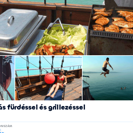
s fürdéssel és grillezéssel
FONSZÁM