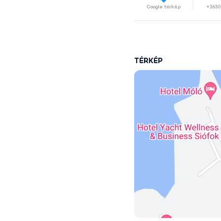
Google térkép
+3630
TÉRKÉP