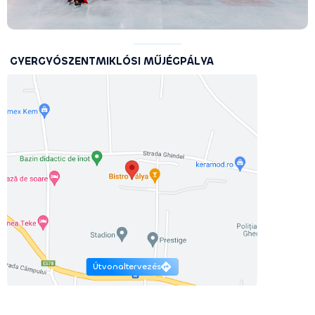
GYERGYÓSZENTMIKLÓSI MŰJÉGPÁLYA
Útvonaltervezés