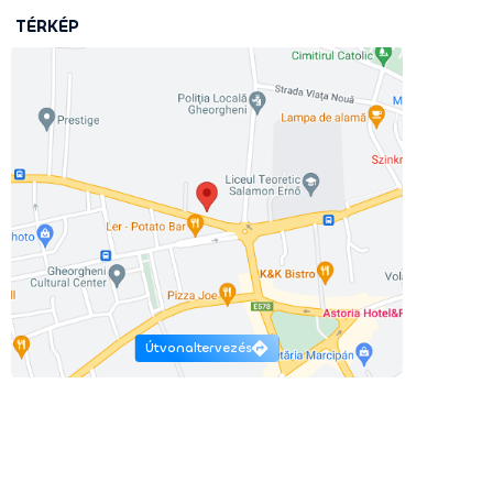
TÉRKÉP
Útvonaltervezés