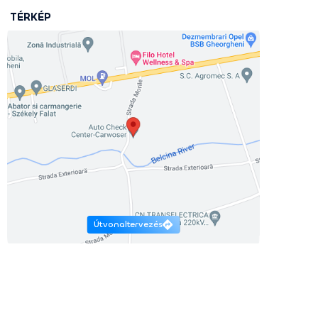
TÉRKÉP
Útvonaltervezés