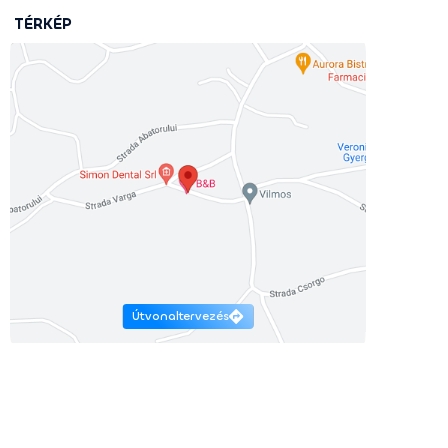
TÉRKÉP
Útvonaltervezés