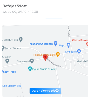
Befejeződött
szept 09, 09:10 - 12:35
Útvonaltervezés