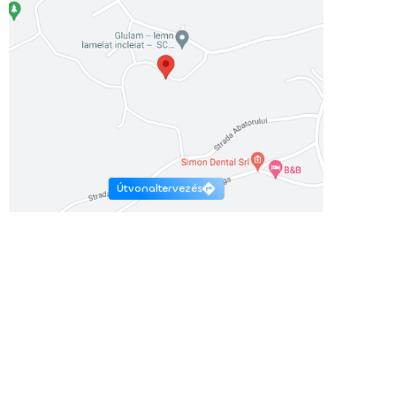
Útvonaltervezés