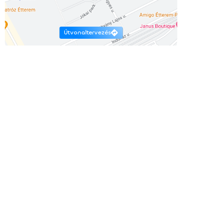
Útvonaltervezés