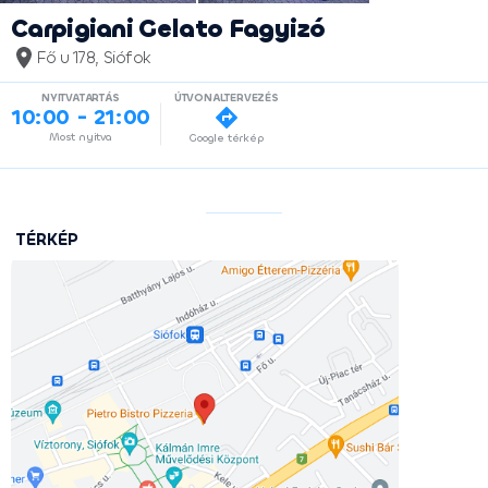
Carpigiani Gelato Fagyizó
Fő u 178, Siófok
NYITVATARTÁS
ÚTVONALTERVEZÉS
10:00 - 21:00
Most nyitva
Google térkép
TÉRKÉP