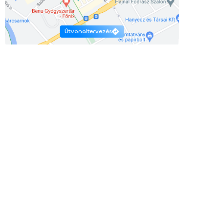
Útvonaltervezés