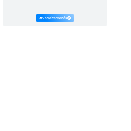
Útvonaltervezés